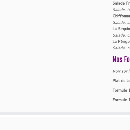
Salade Fr
Salade, t
Chiffonn
Salade, s
La Seguin
Salade, c
La Périgo
Salade, t
Nos Fo
Voir sur l
Plat du J
Formule 
Formule 