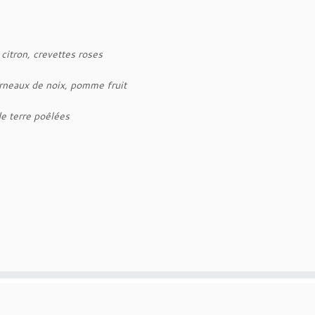
citron, crevettes roses
erneaux de noix, pomme fruit
de terre poêlées